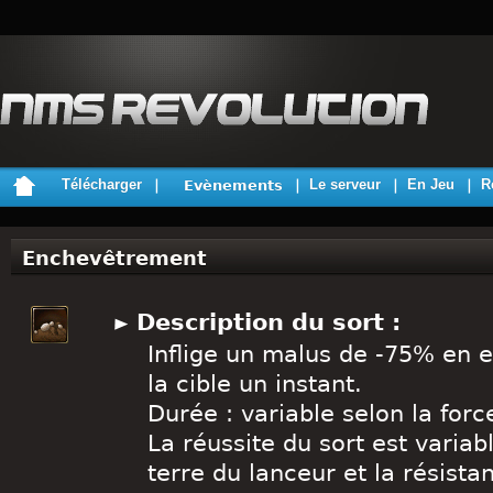
Télécharger
Le serveur
En Jeu
R
Evènements
Enchevêtrement
Description du sort :
Inflige un malus de -75% en 
la cible un instant.
Durée : variable selon la force
La réussite du sort est variab
terre du lanceur et la résistan