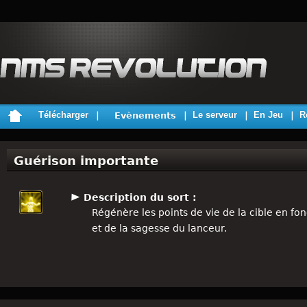
Télécharger
Le serveur
En Jeu
R
Evènements
Guérison importante
Description du sort :
Régénère les points de vie de la cible en fo
et de la sagesse du lanceur.